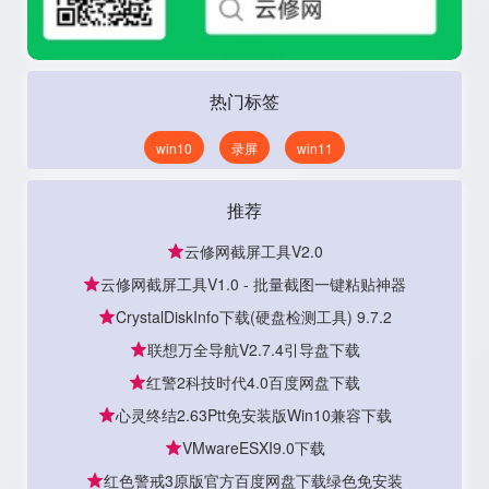
热门标签
win10
录屏
win11
推荐
云修网截屏工具V2.0
云修网截屏工具V1.0 - 批量截图一键粘贴神器
CrystalDiskInfo下载(硬盘检测工具) 9.7.2
联想万全导航V2.7.4引导盘下载
红警2科技时代4.0百度网盘下载
心灵终结2.63Ptt免安装版Win10兼容下载
VMwareESXI9.0下载
红色警戒3原版官方百度网盘下载绿色免安装