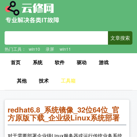
热门工具：
win10
录屏
win11
首页
系统
软件
驱动
游戏
其他
技术
工具箱
redhat6.8_系统镜像_32位64位_官
方原版下载_企业级Linux系统部署
对于需要部署企业级Linux服务器或运行传统业务系统