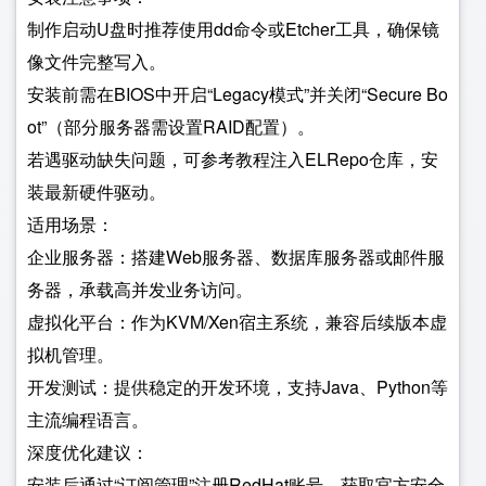
制作启动U盘时推荐使用dd命令或Etcher工具，确保镜
像文件完整写入。
安装前需在BIOS中开启“Legacy模式”并关闭“Secure Bo
ot”（部分服务器需设置RAID配置）。
若遇驱动缺失问题，可参考教程注入ELRepo仓库，安
装最新硬件驱动。
适用场景：
企业服务器：搭建Web服务器、数据库服务器或邮件服
务器，承载高并发业务访问。
虚拟化平台：作为KVM/Xen宿主系统，兼容后续版本虚
拟机管理。
开发测试：提供稳定的开发环境，支持Java、Python等
主流编程语言。
深度优化建议：
安装后通过“订阅管理”注册RedHat账号，获取官方安全