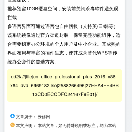
推荐预留10GB硬盘空间，安装前关闭杀毒软件避免误
拦截
多语言界面可通过语言包自由切换（支持英/日/韩等）
该系统镜像通过官方渠道封装，保留完整功能组件，适
合需要稳定办公环境的个人用户及中小企业。其成熟的
界面布局与丰富的插件生态，使其成为替代WPS等传
统办公套件的首选方案。
ed2k://|file|cn_office_professional_plus_2016_x86_
x64_dvd_6969182.iso|2588266496|27EEA4FE4BB
13CD0ECCDFC24167F9E01|/
文章属于：
云修网
本文声明：
本站文章，如无特殊说明或标注，均为本站