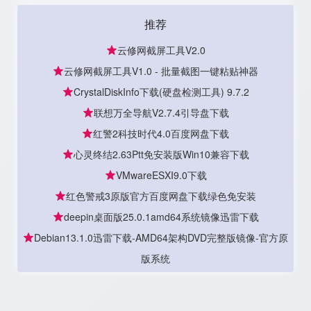
推荐
云修网截屏工具V2.0
云修网截屏工具V1.0 - 批量截图一键粘贴神器
CrystalDiskInfo下载(硬盘检测工具) 9.7.2
联想万全导航V2.7.4引导盘下载
红警2科技时代4.0百度网盘下载
心灵终结2.63Ptt免安装版Win10兼容下载
VMwareESXI9.0下载
红色警戒3原版官方百度网盘下载绿色免安装
deepin桌面版25.0.1amd64系统镜像迅雷下载
Debian13.1.0迅雷下载-AMD64架构DVD完整版镜像-官方原
版系统