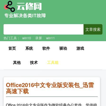
热门工具：
win10
录屏
win11
首页
系统
软件
驱动
游戏
其他
技术
工具箱
Office2016中文专业版安装包_迅雷
高速下载
Office 2016中文专业版作为微软经典办公套件，凭借稳